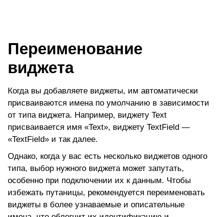
Переименование
виджета
Когда вы добавляете виджеты, им автоматически
присваиваются имена по умолчанию в зависимости
от типа виджета. Например, виджету Text
присваивается имя «Text», виджету TextField —
«TextField» и так далее.
Однако, когда у вас есть несколько виджетов одного
типа, выбор нужного виджета может запутать,
особенно при подключении их к данным. Чтобы
избежать путаницы, рекомендуется переименовать
виджеты в более узнаваемые и описательные
имена, что облегчит их идентификацию и