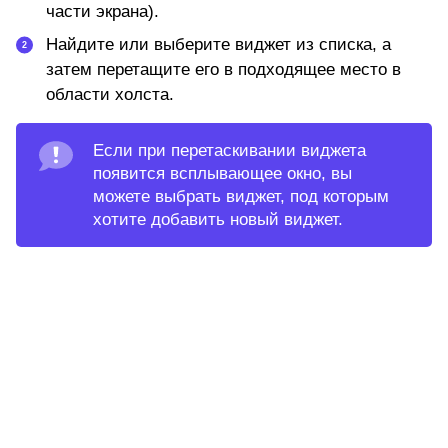
части экрана).
Найдите или выберите виджет из списка, а
затем перетащите его в подходящее место в
области холста.
Если при перетаскивании виджета
появится всплывающее окно, вы
можете выбрать виджет, под которым
хотите добавить новый виджет.