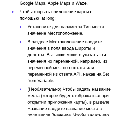
Google Maps, Apple Maps
и
Waze.
Чтобы открыть приложение карты с
помощью
lat long:
Установите для параметра
Тип места
значение
Местоположение.
В разделе
Местоположение
введите
значения в поля ввода широты и
долготы. Вы также можете указать эти
значения из переменной, например, из
переменной местного штата или
переменной из ответа API, нажав на
Set
from Variable.
(Необязательно)
Чтобы задать название
места (которое будет отображаться при
открытии приложения карты), в разделе
Название введите
название места в
поле ввода Значение. Чтобы задать его