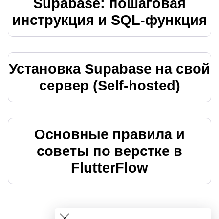
Supabase: пошаговая
инструкция и SQL‑функция
Установка Supabase на свой
сервер (Self-hosted)
Основные правила и
советы по верстке в
FlutterFlow