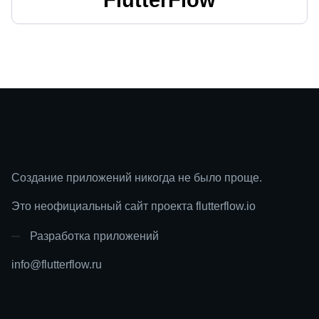
Создание приложений никогда не было проще.
Это неофициальный сайт проекта flutterflow.io
Разработка приложений
info@flutterflow.ru