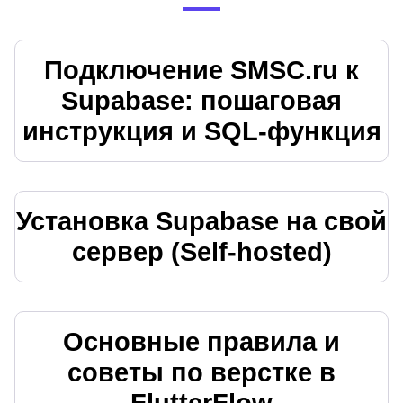
Подключение SMSC.ru к
Supabase: пошаговая
инструкция и SQL‑функция
Установка Supabase на свой
сервер (Self-hosted)
Основные правила и
советы по верстке в
FlutterFlow