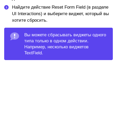
Найдите действие
Reset Form Field
(в разделе
UI Interactions) и выберите виджет, который вы
хотите сбросить.
Вы можете сбрасывать виджеты одного
типа только в одном действии.
Например, несколько виджетов
TextField.