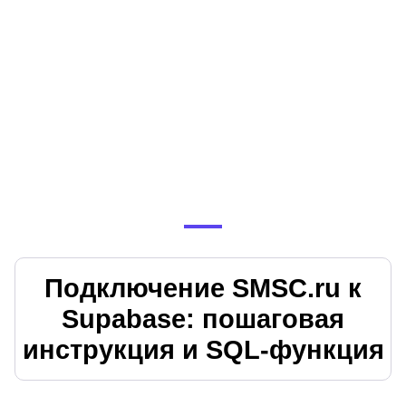
Подключение SMSC.ru к
Supabase: пошаговая
инструкция и SQL‑функция