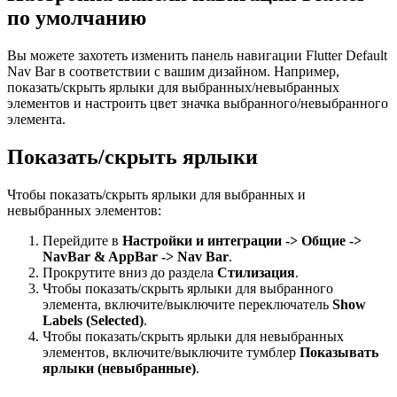
по умолчанию
Вы можете захотеть изменить панель навигации Flutter Default
Nav Bar в соответствии с вашим дизайном. Например,
показать/скрыть ярлыки для выбранных/невыбранных
элементов и настроить цвет значка выбранного/невыбранного
элемента.
Показать/скрыть ярлыки
Чтобы показать/скрыть ярлыки для выбранных и
невыбранных элементов:
Перейдите в
Настройки и интеграции -> Общие ->
NavBar & AppBar -> Nav Bar
.
Прокрутите вниз до раздела
Стилизация
.
Чтобы показать/скрыть ярлыки для выбранного
элемента, включите/выключите переключатель
Show
Labels (Selected)
.
Чтобы показать/скрыть ярлыки для невыбранных
элементов, включите/выключите тумблер
Показывать
ярлыки (невыбранные)
.