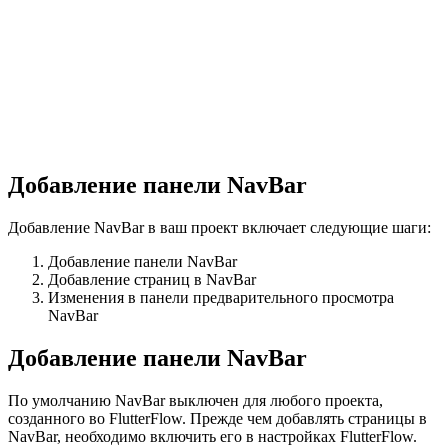
Добавление панели NavBar
Добавление NavBar в ваш проект включает следующие шаги:
Добавление панели NavBar
Добавление страниц в NavBar
Изменения в панели предварительного просмотра
NavBar
Добавление панели NavBar
По умолчанию NavBar выключен для любого проекта,
созданного во FlutterFlow. Прежде чем добавлять страницы в
NavBar, необходимо включить его в настройках FlutterFlow.