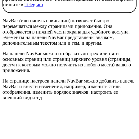
пишите в
Telegram
NavBar (или панель навигации) позволяет быстро
перемещаться между страницами приложения. Она
отображается в нижней части экрана для удобного доступа.
Элементы на панели NavBar представлены значком,
дополнительным текстом или и тем, и другим.
На панели NavBar можно отобразить до трех или пяти
основных страниц или страниц верхнего уровня (страницы,
доступ к которым можно получить из любого места) вашего
приложения.
На странице настроек панели NavBar можно добавить панель
NavBar и внести изменения, например, изменить стиль
отображения, изменить порядок значков, настроить ее
внешний вид и т.д.