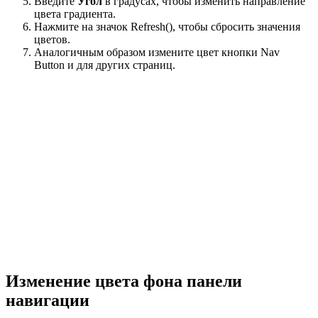
Введите
Угол
в градусах, чтобы изменить направление
цвета градиента.
Нажмите на значок Refresh(), чтобы сбросить значения
цветов.
Аналогичным образом измените цвет кнопки Nav
Button и для других страниц.
Изменение цвета фона панели
навигации