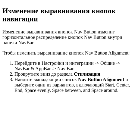
Изменение выравнивания кнопок
навигации
Изменение выравнивания кнопок Nav Button изменит
горизонтальное распределение кнопок Nav Button внутри
панели NavBar.
Чтобы изменить выравнивание кнопок Nav Button Alignment:
Перейдите в Настройки и интеграции -> Общие ->
NavBar & AppBar -> Nav Bar.
Прокрутите вниз до раздела
Стилизация
.
Найдите выпадающий список
Nav Button Alignment
и
выберите один из вариантов, включающий Start, Center,
End, Space evenly, Space between, and Space around.