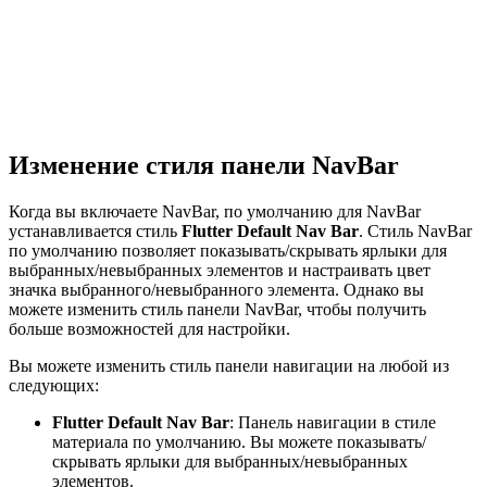
Изменение стиля панели NavBar
Когда вы включаете NavBar, по умолчанию для NavBar
устанавливается стиль
Flutter Default Nav Bar
. Стиль NavBar
по умолчанию позволяет показывать/скрывать ярлыки для
выбранных/невыбранных элементов и настраивать цвет
значка выбранного/невыбранного элемента. Однако вы
можете изменить стиль панели NavBar, чтобы получить
больше возможностей для настройки.
Вы можете изменить стиль панели навигации на любой из
следующих:
Flutter Default Nav Bar
: Панель навигации в стиле
материала по умолчанию. Вы можете показывать/
скрывать ярлыки для выбранных/невыбранных
элементов.