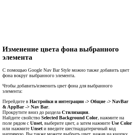
Изменение цвета фона выбранного
элемента
С помощью Google Nav Bar Style можно также добавить цвет
фона вокруг выбранного элемента.
Чтобы добавить/изменить цвет фона для выбранного
элемента:
Перейдите в
Настройки и интеграции -> Общие -> NavBar
& AppBar -> Nav Bar
.
Прокрутите вниз до раздела
Стилизация
.
Найдите свойство
Selected Background Color
, нажмите на
поле рядом с
Unset
, выберите цвет, а затем нажмите
Use Color
или нажмите
Unset
и введите шестнадцатеричный код
напрямую. Вы также можете выбрать цвет, нажав на кнопку