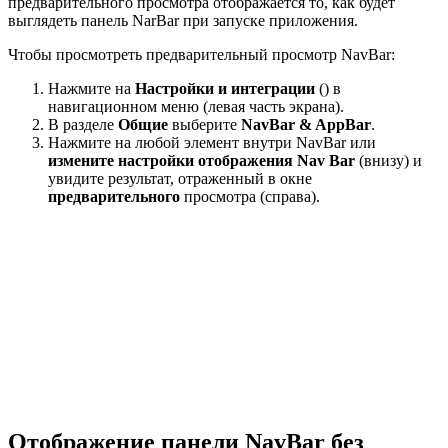
предварительного просмотра отображается то, как будет
выглядеть панель NarBar при запуске приложения.
Чтобы просмотреть предварительный просмотр NavBar:
Нажмите на
Настройки и интеграции
() в
навигационном меню (левая часть экрана).
В разделе
Общие
выберите
NavBar & AppBar
.
Нажмите на любой элемент внутри NavBar или
измените настройки отображения Nav Bar
(внизу) и
увидите результат, отраженный в окне
предварительного
просмотра (справа).
Отображение панели NavBar без