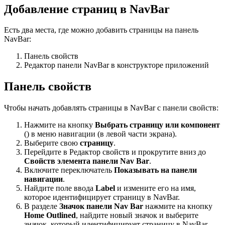
Добавление страниц в NavBar
Есть два места, где можно добавить страницы на панель
NavBar:
Панель свойств
Редактор панели NavBar в конструкторе приложений
Панель свойств
Чтобы начать добавлять страницы в NavBar с панели свойств:
Нажмите на кнопку
Выбрать страницу или компонент
() в меню навигации (в левой части экрана).
Выберите свою
страницу
.
Перейдите в Редактор свойств и прокрутите вниз до
Свойств элемента панели Nav Bar
.
Включите переключатель
Показывать на панели
навигации
.
Найдите поле ввода
Label
и измените его на имя,
которое идентифицирует страницу в NavBar.
В разделе
Значок панели Nav Bar
нажмите на кнопку
Home Outlined
, найдите новый значок и выберите
значок, который идентифицирует страницу в NavBar.