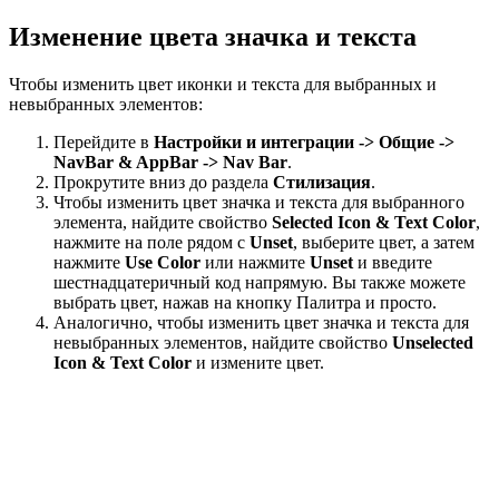
Изменение цвета значка и текста
Чтобы изменить цвет иконки и текста для выбранных и
невыбранных элементов:
Перейдите в
Настройки и интеграции -> Общие ->
NavBar & AppBar -> Nav Bar
.
Прокрутите вниз до раздела
Стилизация
.
Чтобы изменить цвет значка и текста для выбранного
элемента, найдите свойство
Selected Icon & Text Color
,
нажмите на поле рядом с
Unset
, выберите цвет, а затем
нажмите
Use Color
или нажмите
Unset
и введите
шестнадцатеричный код напрямую. Вы также можете
выбрать цвет, нажав на кнопку Палитра и просто.
Аналогично, чтобы изменить цвет значка и текста для
невыбранных элементов, найдите свойство
Unselected
Icon & Text Color
и измените цвет.