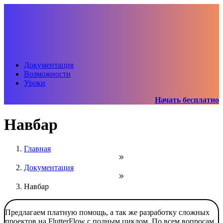
Документация
Возможности
Уроки
Начать бесплатно
Навбар
Главная
Документация
Навбар
Предлагаем платную помощь, а так же разработку сложных
проектов на FlutterFlow с полным циклом. По всем вопросам