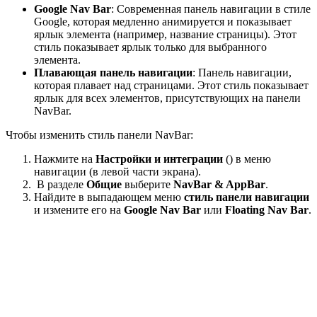
Google Nav Bar
: Современная панель навигации в стиле
Google, которая медленно анимируется и показывает
ярлык элемента (например, название страницы). Этот
стиль показывает ярлык только для выбранного
элемента.
Плавающая панель навигации
: Панель навигации,
которая плавает над страницами. Этот стиль показывает
ярлык для всех элементов, присутствующих на панели
NavBar.
Чтобы изменить стиль панели NavBar:
Нажмите на
Настройки и интеграции
() в меню
навигации (в левой части экрана).
В разделе
Общие
выберите
NavBar & AppBar
.
Найдите в выпадающем меню
стиль панели навигации
и измените его на
Google Nav Bar
или
Floating Nav Bar
.