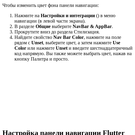
Чтобы изменить цвет фона панели навигации:
Нажмите на
Настройки и интеграции
() в меню
навигации (в левой части экрана).
В разделе
Общие
выберите
NavBar & AppBar
.
Прокрутите вниз до раздела Стилизация.
Найдите свойство
Nav Bar Color
, нажмите на поле
рядом с
Unset
, выберите цвет, а затем нажмите
Use
Color
или нажмите
Unset
и введите шестнадцатеричный
код напрямую. Вы также можете выбрать цвет, нажав на
кнопку Палитра и просто.
Настройка панели навигации Flutter