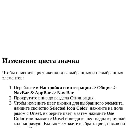
Изменение цвета значка
Чтобы изменить цвет иконки для выбранных и невыбранных
элементов:
Перейдите в
Настройки и интеграции -> Общие ->
NavBar & AppBar -> Nav Bar
.
Прокрутите вниз до раздела Стилизация.
Чтобы изменить цвет иконки для выбранного элемента,
найдите свойство
Selected Icon Color
, нажмите на поле
рядом с
Unset
, выберите цвет, а затем нажмите
Use
Color
или нажмите
Unset
и введите шестнадцатеричный
код напрямую. Вы также можете выбрать цвет, нажав на