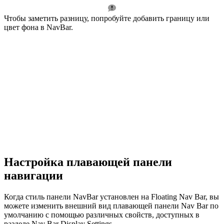
Чтобы заметить разницу, попробуйте добавить границу или
цвет фона в NavBar.
Настройка плавающей панели
навигации
Когда стиль панели NavBar установлен на Floating Nav Bar, вы
можете изменить внешний вид плавающей панели Nav Bar по
умолчанию с помощью различных свойств, доступных в
разделе Nav Bar Display Settings.