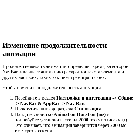
Изменение продолжительности
анимации
Продолжительность анимации определяет время, за которое
NavBar завершает анимацию раскрытия текста элемента и
других настроек, таких как цвет границы и фона.
Чтобы изменить продолжительность анимации:
Перейдите в раздел
Настройки и интеграции -> Общие
-> NavBar & AppBar -> Nav Bar.
Прокрутите вниз до раздела
Стилизация
.
Найдите свойство
Animation Duration (ms)
и
попробуйте установить его на
2000
ms (миллисекунд).
Это означает, что анимация завершится через 2000 мс,
т.е. через 2 секунды.