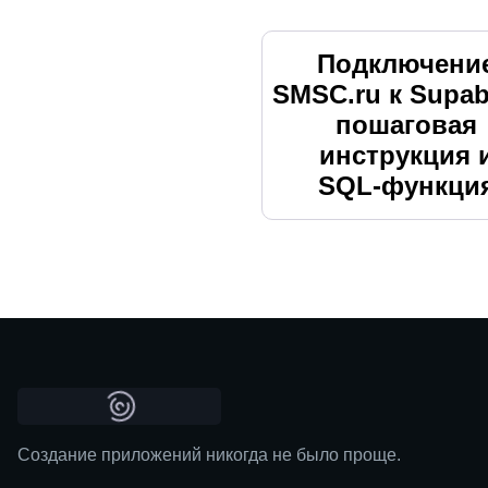
Подключени
SMSC.ru к Supab
пошаговая
инструкция 
SQL‑функци
Создание приложений никогда не было проще.