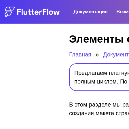
Документация
Возм
Элементы 
Главная
Докумен
Предлагаем платную 
полным циклом. По
В этом разделе мы р
создания макета стра