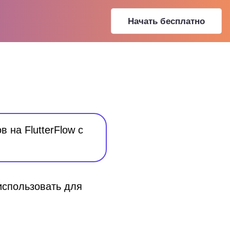
Начать бесплатно
 на FlutterFlow с
использовать для