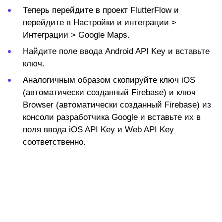
Теперь перейдите в проект FlutterFlow и
перейдите в
Настройки и интеграции >
Интеграции > Google Maps
.
Найдите поле ввода
Android API Key
и вставьте
ключ.
Аналогичным образом скопируйте
ключ iOS
(автоматически созданный Firebase)
и
ключ
Browser (автоматически созданный Firebase)
из
консоли разработчика Google и вставьте их в
поля ввода
iOS API Key
и
Web API Key
соответственно.