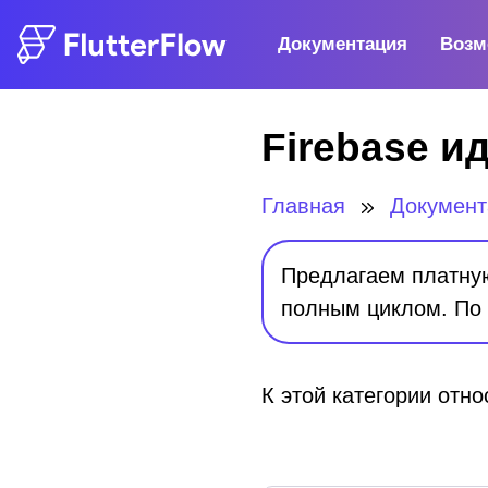
Документация
Возм
Firebase и
Главная
Докумен
Предлагаем платную 
полным циклом. По
К этой категории отн