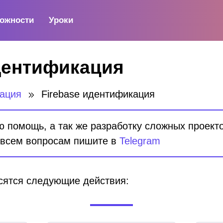
ожности
Уроки
дентификация
тация
Firebase идентификация
помощь, а так же разработку сложных проектов
 всем вопросам пишите в
Telegram
осятся следующие действия: