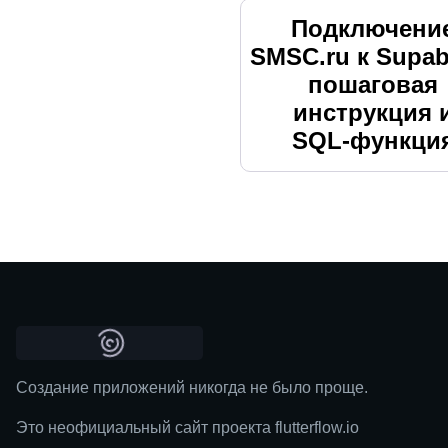
Подключени
SMSC.ru к Supab
пошаговая
инструкция 
SQL‑функци
Создание приложений никогда не было проще.
Это неофициальный сайт проекта flutterflow.io