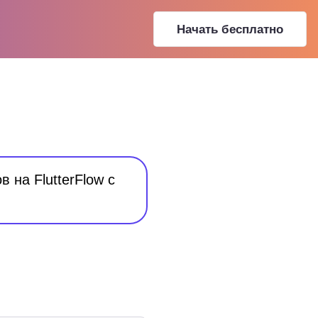
Начать бесплатно
 на FlutterFlow с