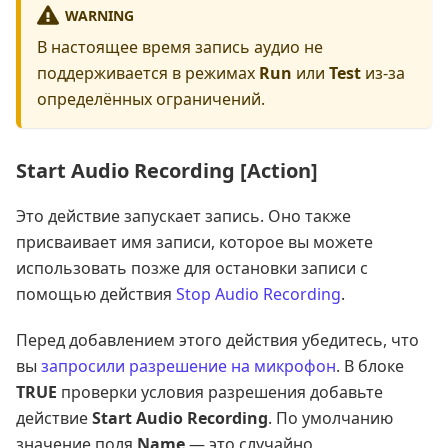
WARNING
В настоящее время запись аудио не
поддерживается в режимах
Run
или
Test
из-за
определённых ограничений.
Start Audio Recording [Action]
Это действие запускает запись. Оно также
присваивает имя записи, которое вы можете
использовать позже для остановки записи с
помощью действия
Stop Audio Recording
.
Перед добавлением этого действия убедитесь, что
вы
запросили разрешение на микрофон
. В блоке
TRUE
проверки условия разрешения добавьте
действие
Start Audio Recording
. По умолчанию
значение поля
Name
— это случайно