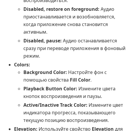
воспроизводиться.
Disabled, restore on foreground:
Аудио
приостанавливается и возобновляется,
когда приложение снова становится
активным.
Disabled, pause:
Аудио останавливается
сразу при переводе приложения в фоновый
режим.
Colors:
Background Color:
Настройте фон с
помощью свойства
Fill Color
.
Playback Button Color:
Измените цвета
кнопок воспроизведения и паузы.
Active/Inactive Track Color:
Измените цвет
индикатора прогресса, показывающего
текущую позицию воспроизведения.
Elevation:
Используйте свойство
Elevation
для