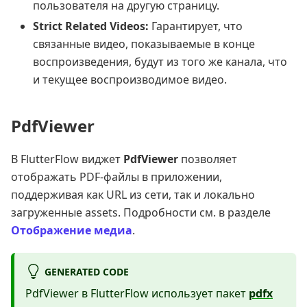
пользователя на другую страницу.
Strict Related Videos:
Гарантирует, что
связанные видео, показываемые в конце
воспроизведения, будут из того же канала, что
и текущее воспроизводимое видео.
PdfViewer
В FlutterFlow виджет
PdfViewer
позволяет
отображать PDF-файлы в приложении,
поддерживая как URL из сети, так и локально
загруженные assets. Подробности см. в разделе
Отображение медиа
.
GENERATED CODE
PdfViewer в FlutterFlow использует пакет
pdfx