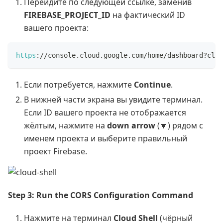
Перейдите по следующей ссылке, заменив
FIREBASE_PROJECT_ID
на фактический ID
вашего проекта:
https
:
/
/
console
.
cloud
.
google
.
com
/
home
/
dashboard
?
clou
Если потребуется, нажмите
Continue
.
В нижней части экрана вы увидите терминал.
Если ID вашего проекта не отображается
жёлтым, нажмите на
down arrow
(🔽) рядом с
именем проекта и выберите правильный
проект Firebase.
Step 3: Run the CORS Configuration Command
Нажмите на терминал
Cloud Shell
(чёрный