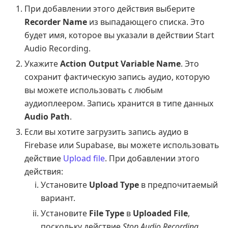
При добавлении этого действия выберите
Recorder Name
из выпадающего списка. Это
будет имя, которое вы указали в действии Start
Audio Recording.
Укажите
Action Output Variable Name
. Это
сохранит фактическую запись аудио, которую
вы можете использовать с любым
аудиоплеером. Запись хранится в типе данных
Audio Path
.
Если вы хотите загрузить запись аудио в
Firebase или Supabase, вы можете использовать
действие
Upload file
. При добавлении этого
действия:
Установите
Upload Type
в предпочитаемый
вариант.
Установите
File Type
в
Uploaded File
,
поскольку действие
Stop Audio Recording