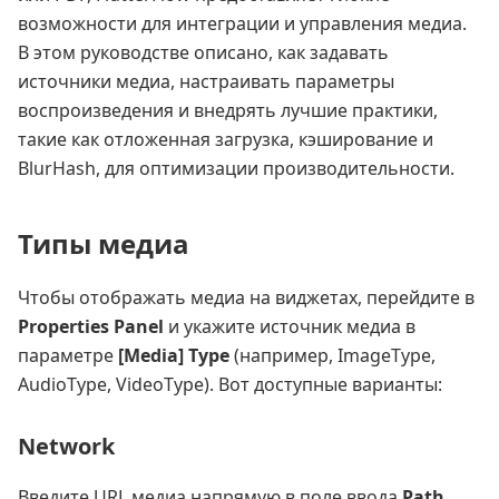
возможности для интеграции и управления медиа.
В этом руководстве описано, как задавать
источники медиа, настраивать параметры
воспроизведения и внедрять лучшие практики,
такие как отложенная загрузка, кэширование и
BlurHash, для оптимизации производительности.
Типы медиа
Чтобы отображать медиа на виджетах, перейдите в
Properties Panel
и укажите источник медиа в
параметре
[Media] Type
(например, ImageType,
AudioType, VideoType). Вот доступные варианты:
Network
Введите URL медиа напрямую в поле ввода
Path
.