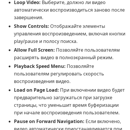
Loop Video:
Выберите, должно ли видео
автоматически воспроизводиться заново после
завершения.
Show Controls:
Отображайте элементы
управления воспроизведением, включая кнопки
play/pause и полосу поиска.
Allow Full Screen:
Позволяйте пользователям
расширять видео в полноэкранный режим.
Playback Speed Menu:
Позволяйте
пользователям регулировать скорость
воспроизведения видео.
Load on Page Load:
При включении видео будет
предварительно загружаться при загрузке
страницы, что уменьшит время буферизации
при начале воспроизведения пользователем.
Pause on Forward Navigation:
Если включено,
видео автоматически приостанавливается при