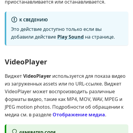
приостанавливается или останавливается.
К СВЕДЕНИЮ
Это действие доступно только если вы
добавили действие
Play Sound
на странице.
VideoPlayer
Виджет
VideoPlayer
используется для показа видео
из загруженных assets или по URL-ссылке. Виджет
VideoPlayer может воспроизводить различные
форматы видео, такие как MP4, MOV, WAV, MPEG и
JPEG motion photos. Подробности об обращении к
медиа см. в разделе
Отображение медиа
.
GENERATED CODE