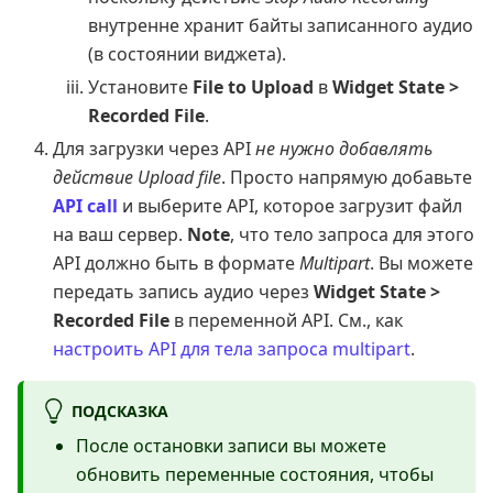
внутренне хранит байты записанного аудио
(в состоянии виджета).
Установите
File to Upload
в
Widget State >
Recorded File
.
Для загрузки через API
не нужно добавлять
действие Upload file
. Просто напрямую добавьте
API call
и выберите API, которое загрузит файл
на ваш сервер.
Note
, что тело запроса для этого
API должно быть в формате
Multipart
. Вы можете
передать запись аудио через
Widget State >
Recorded File
в переменной API. См., как
настроить API для тела запроса multipart
.
ПОДСКАЗКА
После остановки записи вы можете
обновить переменные состояния, чтобы