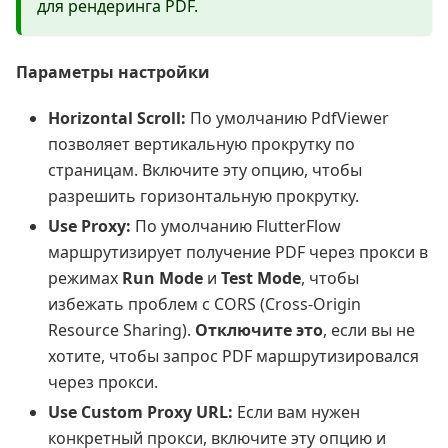
для рендеринга PDF.
Параметры настройки
Horizontal Scroll:
По умолчанию PdfViewer
позволяет вертикальную прокрутку по
страницам. Включите эту опцию, чтобы
разрешить горизонтальную прокрутку.
Use Proxy:
По умолчанию FlutterFlow
маршрутизирует получение PDF через прокси в
режимах
Run Mode
и
Test Mode
, чтобы
избежать проблем с CORS (Cross-Origin
Resource Sharing).
Отключите это
, если вы не
хотите, чтобы запрос PDF маршрутизировался
через прокси.
Use Custom Proxy URL:
Если вам нужен
конкретный прокси, включите эту опцию и