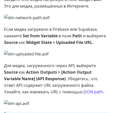
Это для медиа, размещённых в Интернете.
Если медиа загружено в Firebase или Supabase,
нажмите
Set from Variable
в поле
Path
и выберите
Source
как
Widget State > Uploaded File URL
.
Для медиа, загруженного через API, выберите
Source
как
Action Outputs > [Action Output
Variable Name] (API Response)
. Убедитесь, что
ответ API содержит URL загруженного файла.
Узнайте, как извлекать URL с помощью
JSON path
.