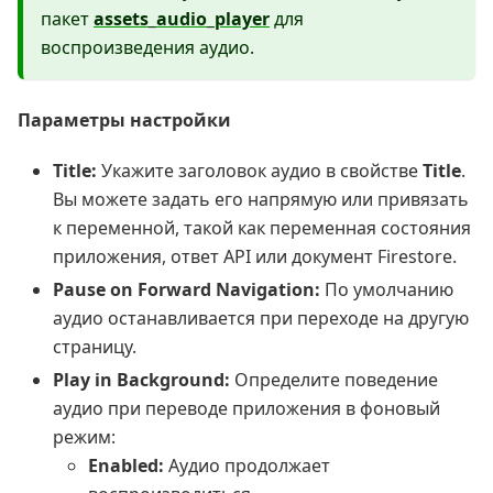
пакет
assets_audio_player
для
воспроизведения аудио.
Параметры настройки
Title:
Укажите заголовок аудио в свойстве
Title
.
Вы можете задать его напрямую или привязать
к переменной, такой как переменная состояния
приложения, ответ API или документ Firestore.
Pause on Forward Navigation:
По умолчанию
аудио останавливается при переходе на другую
страницу.
Play in Background:
Определите поведение
аудио при переводе приложения в фоновый
режим:
Enabled:
Аудио продолжает