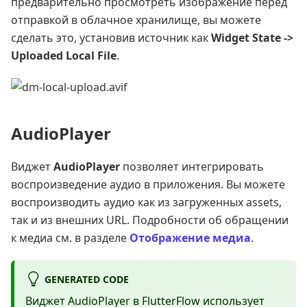
предварительно просмотреть изображение перед
отправкой в облачное хранилище, вы можете
сделать это, установив источник как
Widget State ->
Uploaded Local File
.
AudioPlayer
Виджет
AudioPlayer
позволяет интегрировать
воспроизведение аудио в приложения. Вы можете
воспроизводить аудио как из загруженных assets,
так и из внешних URL. Подробности об обращении
к медиа см. в разделе
Отображение медиа
.
GENERATED CODE
Виджет AudioPlayer в FlutterFlow использует