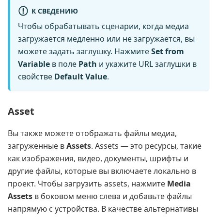
К СВЕДЕНИЮ
Чтобы обрабатывать сценарии, когда медиа
загружается медленно или не загружается, вы
можете задать заглушку. Нажмите
Set from
Variable
в поле
Path
и укажите URL заглушки в
свойстве
Default Value
.
Asset
Вы также можете отображать файлы медиа,
загруженные в
Assets
. Assets — это ресурсы, такие
как изображения, видео, документы, шрифты и
другие файлы, которые вы включаете локально в
проект. Чтобы загрузить assets, нажмите
Media
Assets
в боковом меню слева и добавьте файлы
напрямую с устройства. В качестве альтернативы